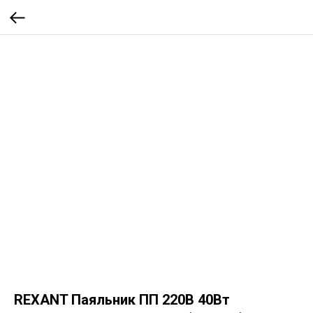
REXANT Паяльник ПП 220В 40Вт