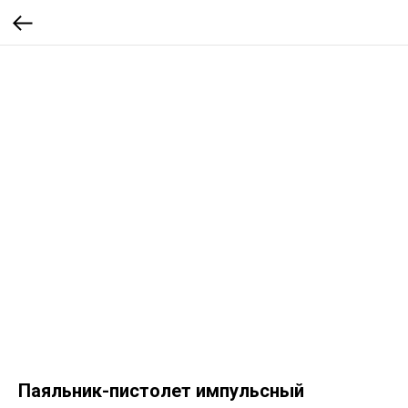
Паяльник-пистолет импульсный