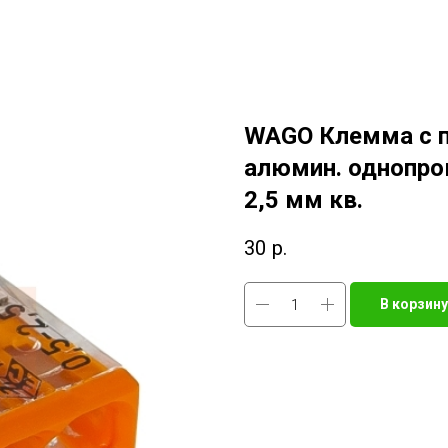
WAGO Клемма с п
алюмин. однопро
2,5 мм кв.
30
р.
В корзину