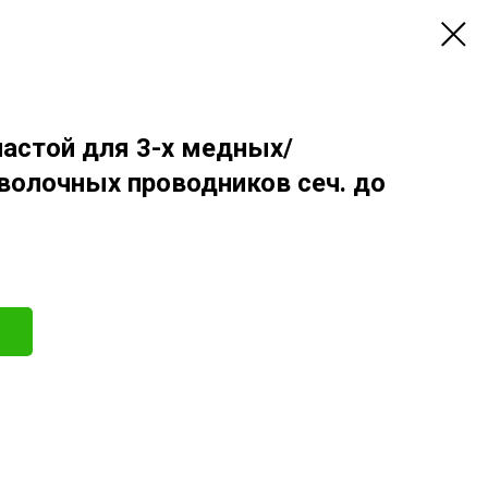
астой для 3-х медных/
волочных проводников сеч. до