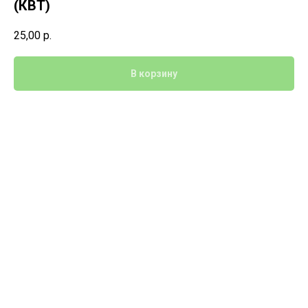
(КВТ)
25,00
р.
В корзину