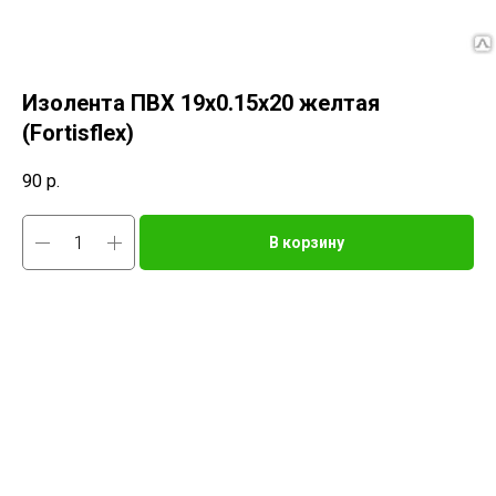
Изолента ПВХ 19х0.15x20 желтая
(Fortisflex)
90
р.
В корзину