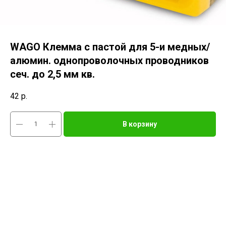
WAGO Клемма с пастой для 5-и медных/
алюмин. однопроволочных проводников
сеч. до 2,5 мм кв.
42
р.
В корзину