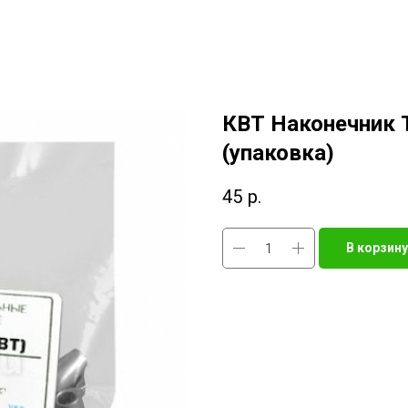
КВТ Наконечник 
(упаковка)
45
р.
В корзину