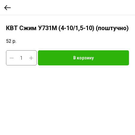
КВТ Сжим У731М (4-10/1,5-10) (поштучно)
52
р.
В корзину