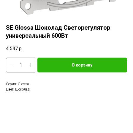
SE Glossa Шоколад Светорегулятор
универсальный 600Вт
4 547
р.
В корзину
Серия: Glossa
Цвет: Шоколад