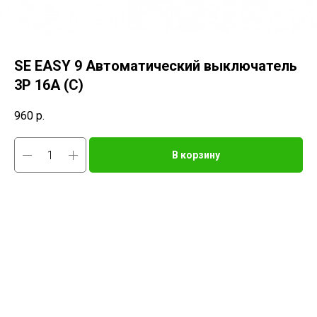
SE EASY 9 Автоматический выключатель
3P 16A (C)
960
р.
В корзину