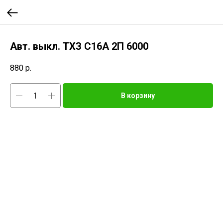
Авт. выкл. TXЗ С16A 2П 6000
880
р.
В корзину