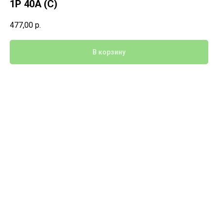
1P 40A (C)
477,00
р.
В корзину