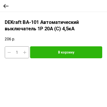
DEKraft ВА-101 Автоматический
выключатель 1Р 20А (C) 4,5кА
206
р.
В корзину