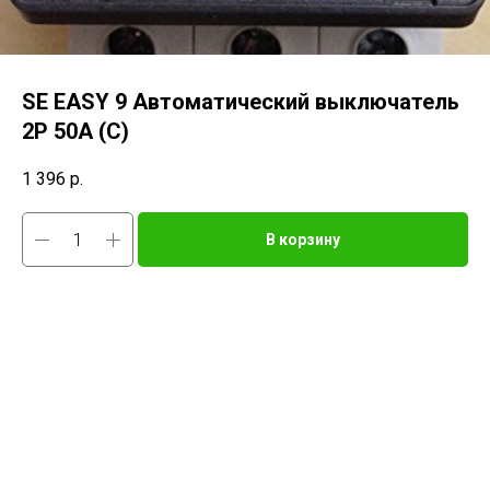
SE EASY 9 Автоматический выключатель
2P 50A (C)
1 396
р.
В корзину