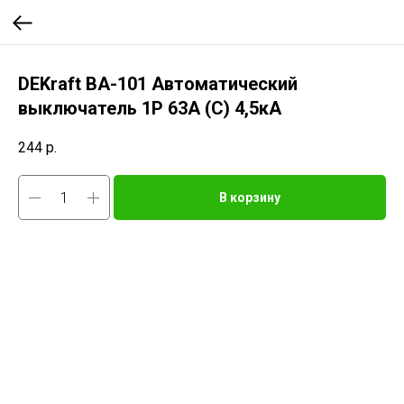
DEKraft ВА-101 Автоматический
выключатель 1Р 63А (C) 4,5кА
244
р.
В корзину